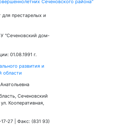
овершеннолетних Сеченовского района"
 для престарелых и
У "Сеченовский дом-
и: 01.08.1991 г.
ального развития и
й области
 Анатольевна
бласть, Сеченовский
 ул. Кооперативная,
17-27 | Факс: (831 93)