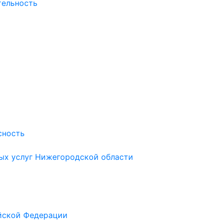
тельность
сность
ых услуг Нижегородской области
йской Федерации