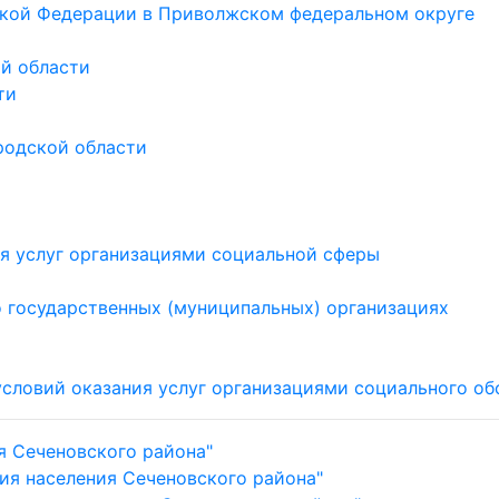
кой Федерации в Приволжском федеральном округе
й области
ти
родской области
ия услуг организациями социальной сферы
 государственных (муниципальных) организациях
 условий оказания услуг организациями социального 
я Сеченовского района"
ия населения Сеченовского района"