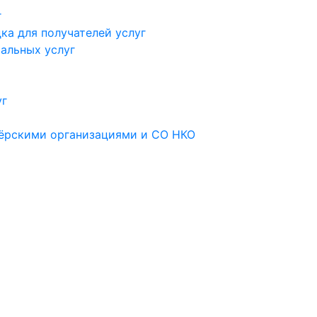
г
ка для получателей услуг
альных услуг
уг
тёрскими организациями и СО НКО