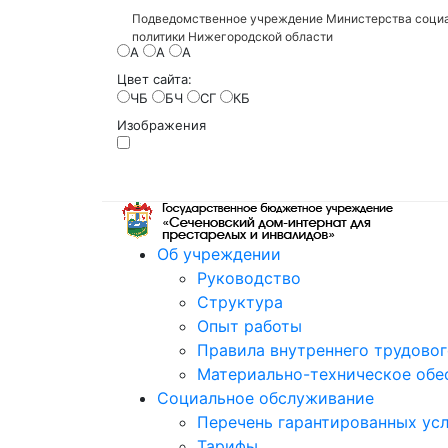
Подведомственное учреждение Министерства социа
политики Нижегородской области
A
A
A
Цвет сайта:
ЧБ
БЧ
СГ
КБ
Изображения
Об учреждении
Руководство
Структура
Опыт работы
Правила внутреннего трудово
Материально-техническое обе
Социальное обслуживание
Перечень гарантированных усл
Тарифы