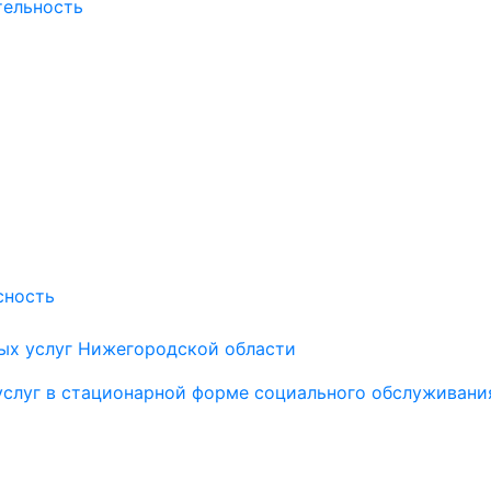
тельность
сность
ых услуг Нижегородской области
услуг в стационарной форме социального обслуживани