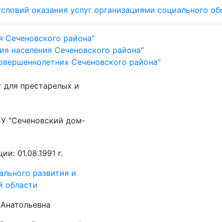
 условий оказания услуг организациями социального 
я Сеченовского района"
ия населения Сеченовского района"
овершеннолетних Сеченовского района"
 для престарелых и
У "Сеченовский дом-
и: 01.08.1991 г.
ального развития и
й области
 Анатольевна