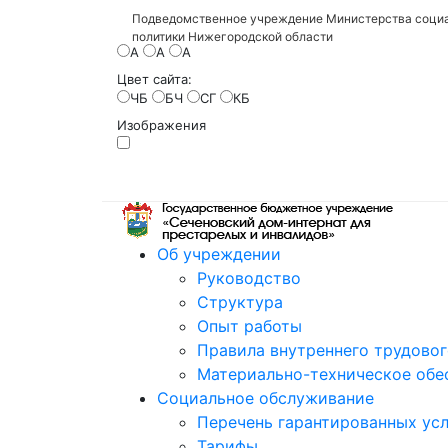
Подведомственное учреждение Министерства социа
политики Нижегородской области
A
A
A
Цвет сайта:
ЧБ
БЧ
СГ
КБ
Изображения
Об учреждении
Руководство
Структура
Опыт работы
Правила внутреннего трудово
Материально-техническое обе
Социальное обслуживание
Перечень гарантированных усл
Тарифы