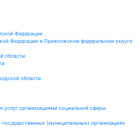
йской Федерации
кой Федерации в Приволжском федеральном округе
й области
ти
родской области
ия услуг организациями социальной сферы
 государственных (муниципальных) организациях