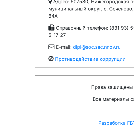
Адрес: 607580, Нижегородская о
муниципальный округ, с. Сеченово,
84А
Справочный телефон: (831 93) 5-
5-17-27
E-mail:
dipi@soc.sec.nnov.ru
Противодействие коррупции
Права защищены 
Все материалы са
Разработка ГБ