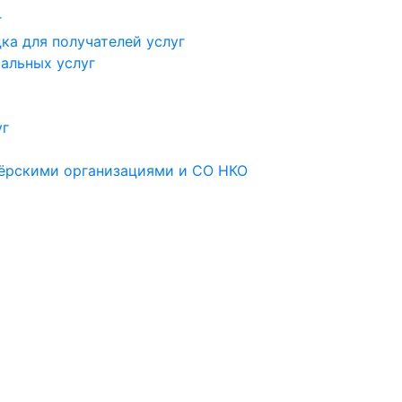
г
ка для получателей услуг
альных услуг
уг
тёрскими организациями и СО НКО