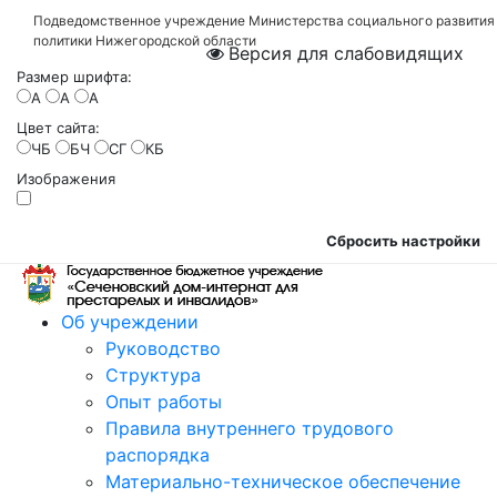
Подведомственное учреждение Министерства социального развития
политики Нижегородской области
Версия для слабовидящих
Размер шрифта:
A
A
A
Цвет сайта:
ЧБ
БЧ
СГ
КБ
Изображения
Сбросить настройки
Об учреждении
Руководство
Структура
Опыт работы
Правила внутреннего трудового
распорядка
Материально-техническое обеспечение