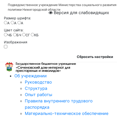
Подведомственное учреждение Министерства социального развития
политики Нижегородской области
Версия для слабовидящих
Размер шрифта:
A
A
A
Цвет сайта:
ЧБ
БЧ
СГ
КБ
Изображения
Сбросить настройки
Об учреждении
Руководство
Структура
Опыт работы
Правила внутреннего трудового
распорядка
Материально-техническое обеспечение