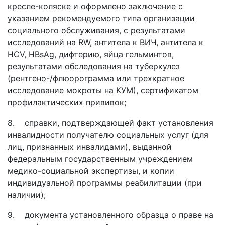
кресле-коляске и оформлено заключение с
указанием рекомендуемого типа организации
социального обслуживания, с результатами
исследований на RW, антитела к ВИЧ, антитела к
HCV, HBsAg, дифтерию, яйца гельминтов,
результатами обследования на туберкулез
(рентгено-/флюорограмма или трехкратное
исследование мокроты на КУМ), сертификатом
профилактических прививок;
8.
справки, подтверждающей факт установления
инвалидности получателю социальных услуг (для
лиц, признанных инвалидами), выданной
федеральным государственным учреждением
медико-социальной экспертизы, и копии
индивидуальной программы реабилитации (при
наличии);
9.
документа установленного образца о праве на