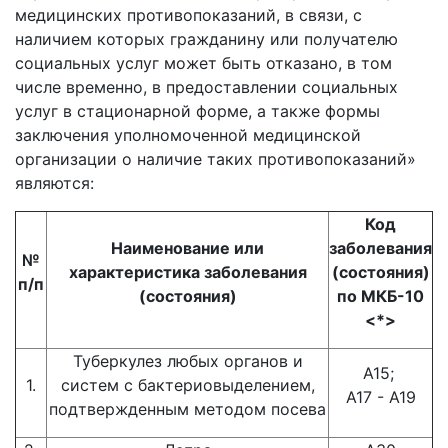
медицинских противопоказаний, в связи, с
наличием которых гражданину или получателю
социальных услуг может быть отказано, в том
числе временно, в предоставлении социальных
услуг в стационарной форме, а также формы
заключения уполномоченной медицинской
организации о наличие таких противопоказаний»
являются:
Код
Наименование или
заболевания
№
характеристика заболевания
(состояния)
п/п
(состояния)
по МКБ-10
<*>
Туберкулез любых органов и
А15;
1.
систем с бактериовыделением,
А17 - А19
подтвержденным методом посева