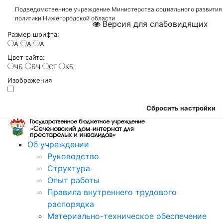
Подведомственное учреждение Министерства социального развития
политики Нижегородской области
Версия для слабовидящих
Размер шрифта:
A
A
A
Цвет сайта:
ЧБ
БЧ
СГ
КБ
Изображения
Сбросить настройки
Об учреждении
Руководство
Структура
Опыт работы
Правила внутреннего трудового
распорядка
Материально-техническое обеспечение